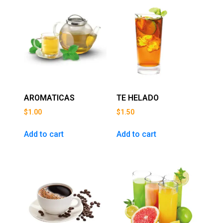
AROMATICAS
TE HELADO
$
1.00
$
1.50
Add to cart
Add to cart