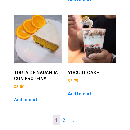
TORTA DE NARANJA
YOGURT CAKE
CON PROTEINA
$
3.75
$
3.00
Add to cart
Add to cart
1
2
→