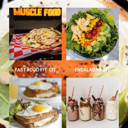
FAST FOOD FIT
(3)
ENSALADAS
(1)