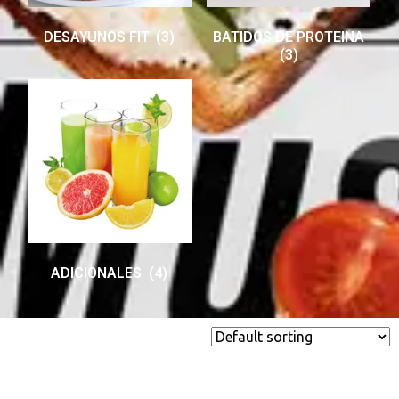
DESAYUNOS FIT
(3)
BATIDOS DE PROTEINA
(3)
ADICIONALES
(4)