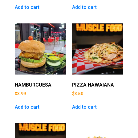
Add to cart
Add to cart
HAMBURGUESA
PIZZA HAWAIANA
$
3.99
$
3.50
Add to cart
Add to cart