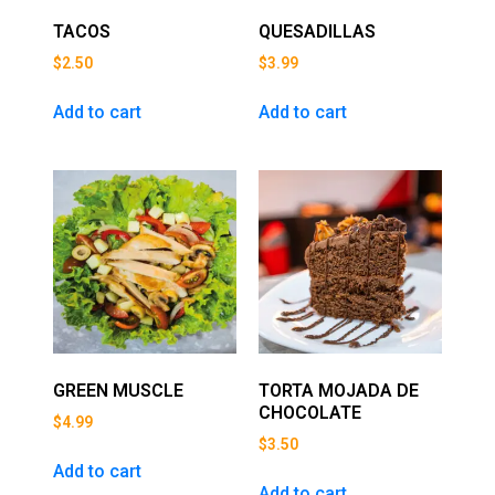
TACOS
QUESADILLAS
$
2.50
$
3.99
Add to cart
Add to cart
GREEN MUSCLE
TORTA MOJADA DE
CHOCOLATE
$
4.99
$
3.50
Add to cart
Add to cart