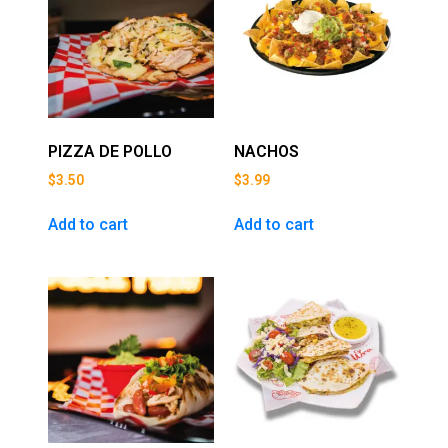
PIZZA DE POLLO
NACHOS
$
3.50
$
3.99
Add to cart
Add to cart