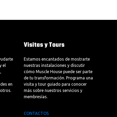
Visitas y Tours
udarte
Estamos encantados de mostrarte
y el
nuestras instalaciones y discutir
,
cómo Muscle House puede ser parte
de tu transformación. Programa una
udes en
visita y tour guiado para conocer
otros.
más sobre nuestros servicios y
membresías.
CONTACTOS