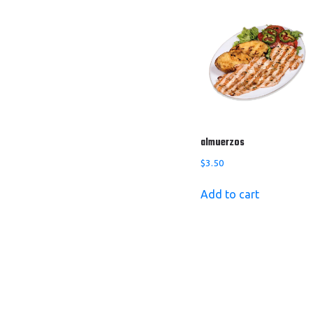
almuerzos
$
3.50
Add to cart