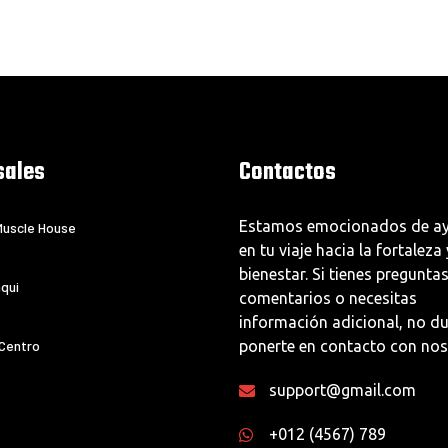
sales
Contactos
Estamos emocionados de ay
uscle House
en tu viaje hacia la fortaleza 
bienestar. Si tienes preguntas
qui
comentarios o necesitas
información adicional, no d
 Centro
ponerte en contacto con nos
support@gmail.com
+012 (4567) 789