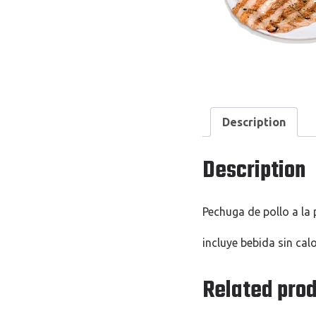
Description
Description
Pechuga de pollo a la
incluye bebida sin cal
Related pro