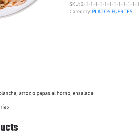
SKU:
2-1-1-1-1-1-1-1-1-1-1-1-
Category:
PLATOS FUERTES
 plancha, arroz o papas al horno, ensalada
orías
ducts