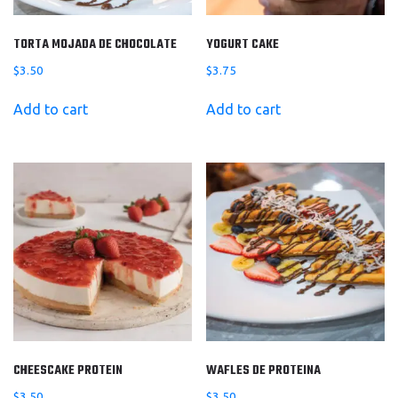
TORTA MOJADA DE CHOCOLATE
YOGURT CAKE
$
3.50
$
3.75
Add to cart
Add to cart
CHEESCAKE PROTEIN
WAFLES DE PROTEINA
$
3.50
$
3.50