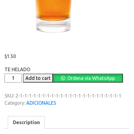
$
1.50
TE HELADO
TE
Add to cart
Ordena vía WhatsApp
HELADO
quantity
SKU:
2-1-1-1-1-1-1-1-1-1-1-1-1-1-1-1-1-1-1-1-1-1-1-1
Category:
ADICIONALES
Description