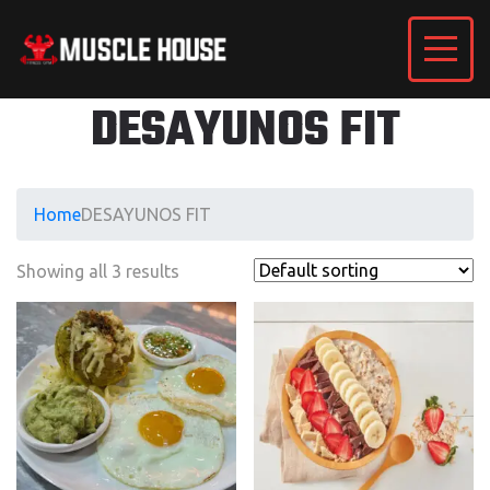
DESAYUNOS FIT
Home
DESAYUNOS FIT
Showing all 3 results