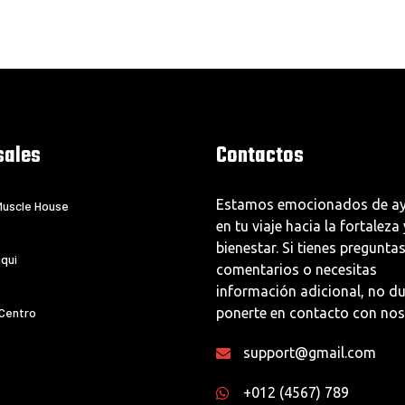
sales
Contactos
Estamos emocionados de ay
uscle House
en tu viaje hacia la fortaleza 
bienestar. Si tienes preguntas
qui
comentarios o necesitas
información adicional, no d
 Centro
ponerte en contacto con nos
support@gmail.com
+012 (4567) 789