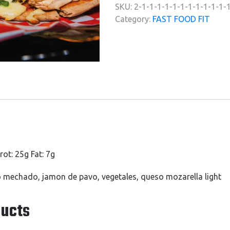
SKU:
2-1-1-1-1-1-1-1-1-1-1-1-
Category:
FAST FOOD FIT
rot: 25g Fat: 7g
lo mechado, jamon de pavo, vegetales, queso mozarella light
ducts