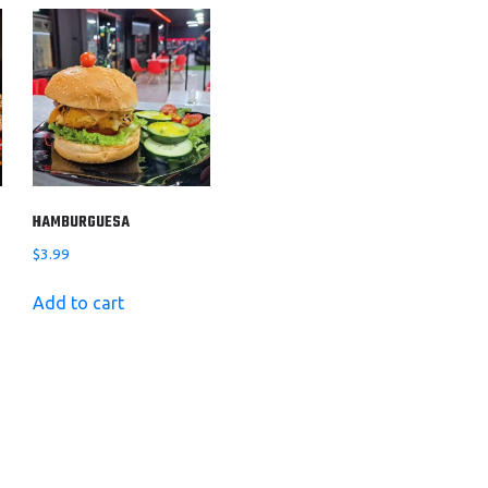
HAMBURGUESA
$
3.99
Add to cart