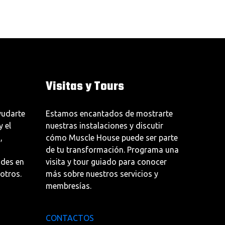
Visitas y Tours
udarte
Estamos encantados de mostrarte
y el
nuestras instalaciones y discutir
,
cómo Muscle House puede ser parte
de tu transformación. Programa una
udes en
visita y tour guiado para conocer
otros.
más sobre nuestros servicios y
membresías.
CONTACTOS