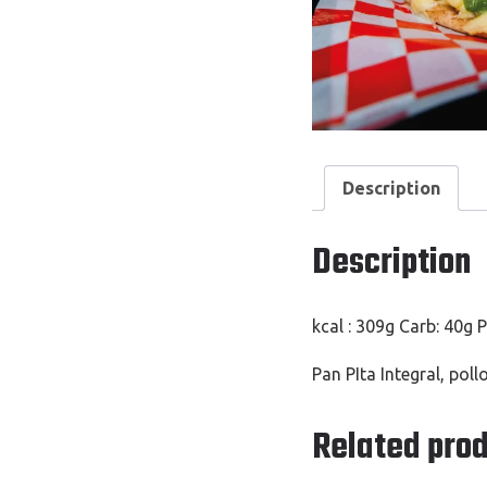
Description
Description
kcal : 309g Carb: 40g P
Pan PIta Integral, pol
Related pro