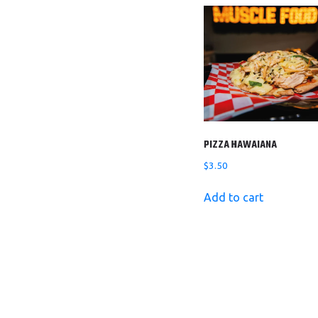
PIZZA HAWAIANA
$
3.50
Add to cart