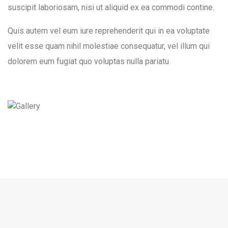
suscipit laboriosam, nisi ut aliquid ex ea commodi contine.
Quis autem vel eum iure reprehenderit qui in ea voluptate
velit esse quam nihil molestiae consequatur, vel illum qui
dolorem eum fugiat quo voluptas nulla pariatu