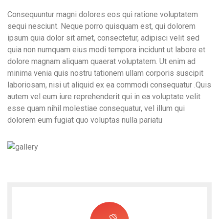
Consequuntur magni dolores eos qui ratione voluptatem
sequi nesciunt. Neque porro quisquam est, qui dolorem
ipsum quia dolor sit amet, consectetur, adipisci velit sed
quia non numquam eius modi tempora incidunt ut labore et
dolore magnam aliquam quaerat voluptatem. Ut enim ad
minima venia quis nostru tationem ullam corporis suscipit
laboriosam, nisi ut aliquid ex ea commodi consequatur .Quis
autem vel eum iure reprehenderit qui in ea voluptate velit
esse quam nihil molestiae consequatur, vel illum qui
dolorem eum fugiat quo voluptas nulla pariatu