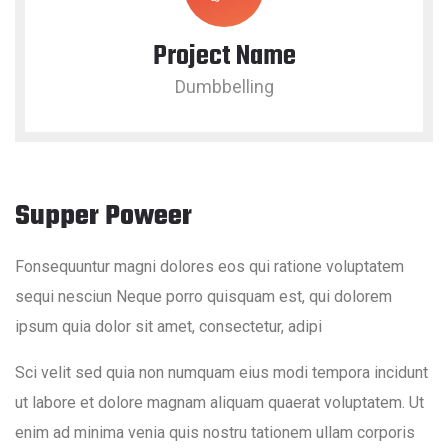
Project Name
Dumbbelling
Supper Poweer
Fonsequuntur magni dolores eos qui ratione voluptatem
sequi nesciun Neque porro quisquam est, qui dolorem
ipsum quia dolor sit amet, consectetur, adipi
Sci velit sed quia non numquam eius modi tempora incidunt
ut labore et dolore magnam aliquam quaerat voluptatem. Ut
enim ad minima venia quis nostru tationem ullam corporis