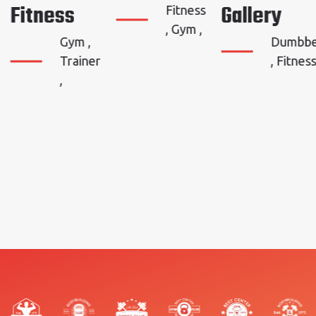
Fitness
Gallery
Fitness
, Gym ,
Gym ,
Dumbbe
Trainer
, Fitness
,