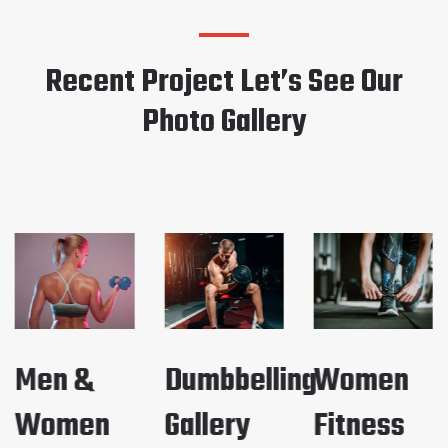
Recent Project Let’s See Our
Photo Gallery
Men &
Dumbbelling
Women
Women
Gallery
Fitness