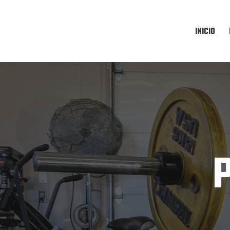
INICIO
P