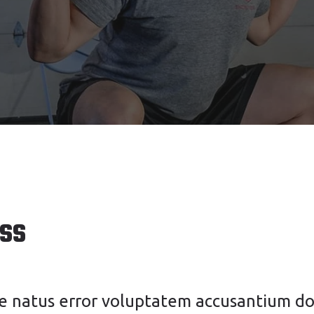
ss
ste natus error voluptatem accusantium