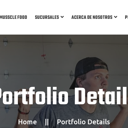
MUSSCLE FOOD
SUCURSALES
ACERCA DE NOSOTROS
P
ortfolio Detai
Home
Portfolio Details