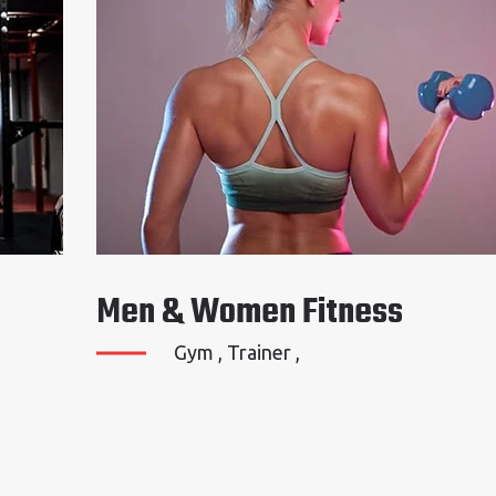
Dumbbelling Gallery
Fitness , Gym ,