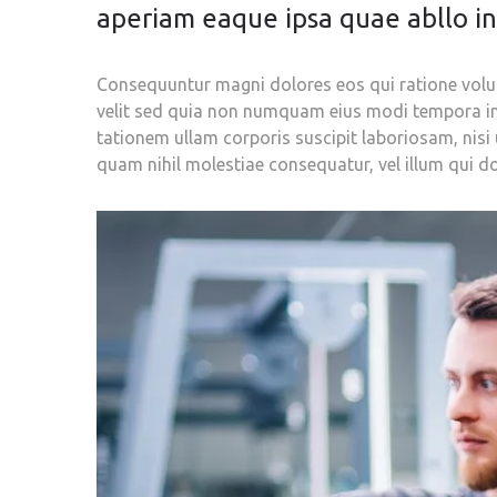
aperiam eaque ipsa quae abllo inv
Consequuntur magni dolores eos qui ratione volup
velit sed quia non numquam eius modi tempora in
tationem ullam corporis suscipit laboriosam, nisi
quam nihil molestiae consequatur, vel illum qui d