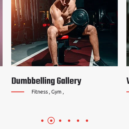
Women Fitness Gallery
Dumbbelling , Fitness ,