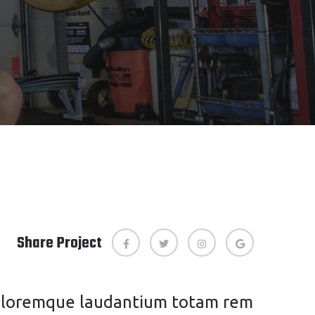
Share Project
 doloremque laudantium totam rem