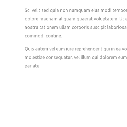
Sci velit sed quia non numquam eius modi tempora
dolore magnam aliquam quaerat voluptatem. Ut e
nostru tationem ullam corporis suscipit laboriosam
commodi contine.
Quis autem vel eum iure reprehenderit qui in ea vo
molestiae consequatur, vel illum qui dolorem eum
pariatu