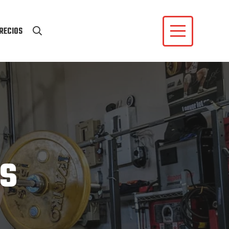
RECIOS
ls