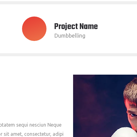
Project Name
Dumbbelling
uptatem sequi nesciun Neque
 sit amet, consectetur, adipi