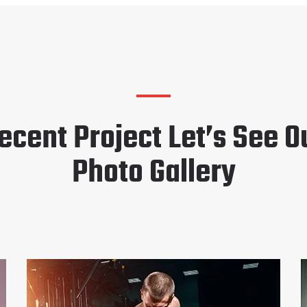
ecent Project Let’s See O
Photo Gallery