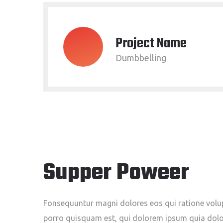
Project Name
Dumbbelling
Supper Poweer
Fonsequuntur magni dolores eos qui ratione vol
porro quisquam est, qui dolorem ipsum quia dolor