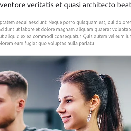
entore veritatis et quasi architecto beat
tatem sequi nesciunt. Neque porro quisquam est, qui dolorem 
cidunt ut labore et dolore magnam aliquam quaerat voluptat
 ut aliquid ex ea commodi consequatur .Quis autem vel eum iure
olorem eum fugiat quo voluptas nulla pariatu