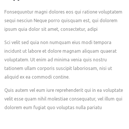
Fonsequuntur magni dolores eos qui ratione voluptatem
sequi nesciun Neque porro quisquam est, qui dolorem
ipsum quia dolor sit amet, consectetur, adipi
Sci velit sed quia non numquam eius modi tempora
incidunt ut labore et dolore magnam aliquam quaerat
voluptatem. Ut enim ad minima venia quis nostru
tationem ullam corporis suscipit laboriosam, nisi ut
aliquid ex ea commodi contine.
Quis autem vel eum iure reprehenderit qui in ea voluptate
velit esse quam nihil molestiae consequatur, vel illum qui
dolorem eum fugiat quo voluptas nulla pariatu