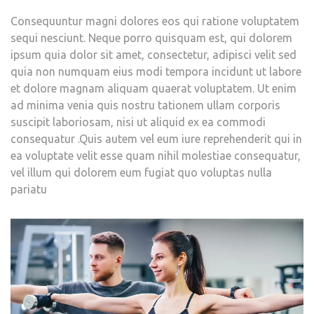
Consequuntur magni dolores eos qui ratione voluptatem
sequi nesciunt. Neque porro quisquam est, qui dolorem
ipsum quia dolor sit amet, consectetur, adipisci velit sed
quia non numquam eius modi tempora incidunt ut labore
et dolore magnam aliquam quaerat voluptatem. Ut enim
ad minima venia quis nostru tationem ullam corporis
suscipit laboriosam, nisi ut aliquid ex ea commodi
consequatur .Quis autem vel eum iure reprehenderit qui in
ea voluptate velit esse quam nihil molestiae consequatur,
vel illum qui dolorem eum fugiat quo voluptas nulla
pariatu