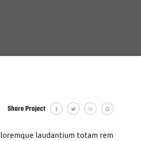
Share Project
 doloremque laudantium totam rem