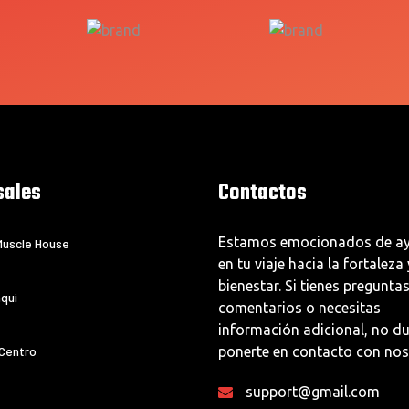
sales
Contactos
Estamos emocionados de ay
uscle House
en tu viaje hacia la fortaleza 
bienestar. Si tienes preguntas
qui
comentarios o necesitas
información adicional, no d
 Centro
ponerte en contacto con nos
support@gmail.com