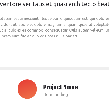
entore veritatis et quasi architecto beat
tatem sequi nesciunt. Neque porro quisquam est, qui dolorem 
cidunt ut labore et dolore magnam aliquam quaerat voluptat
 ut aliquid ex ea commodi consequatur .Quis autem vel eum iure
olorem eum fugiat quo voluptas nulla pariatu
Project Name
Dumbbelling