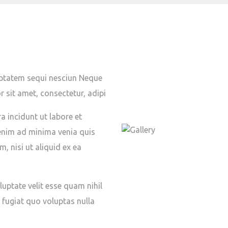
uptatem sequi nesciun Neque
 sit amet, consectetur, adipi
 incidunt ut labore et
nim ad minima venia quis
, nisi ut aliquid ex ea
luptate velit esse quam nihil
 fugiat quo voluptas nulla