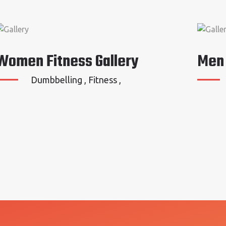
Women Fitness Gallery
Men
Dumbbelling , Fitness ,