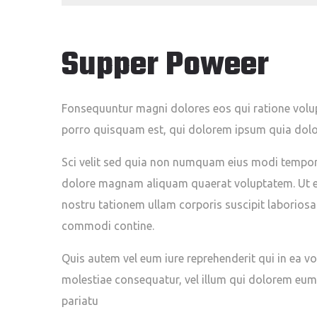
Supper Poweer
Fonsequuntur magni dolores eos qui ratione vol
porro quisquam est, qui dolorem ipsum quia dolor
Sci velit sed quia non numquam eius modi tempora
dolore magnam aliquam quaerat voluptatem. Ut e
nostru tationem ullam corporis suscipit laboriosam
commodi contine.
Quis autem vel eum iure reprehenderit qui in ea vo
molestiae consequatur, vel illum qui dolorem eum
pariatu