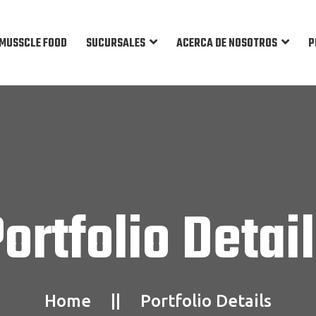
MUSSCLE FOOD
SUCURSALES
ACERCA DE NOSOTROS
P
ortfolio Detai
Home
Portfolio Details