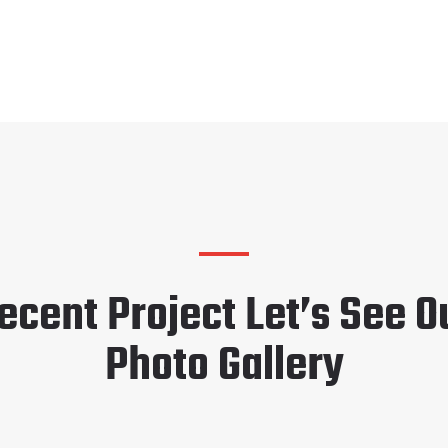
ecent Project Let’s See O
Photo Gallery