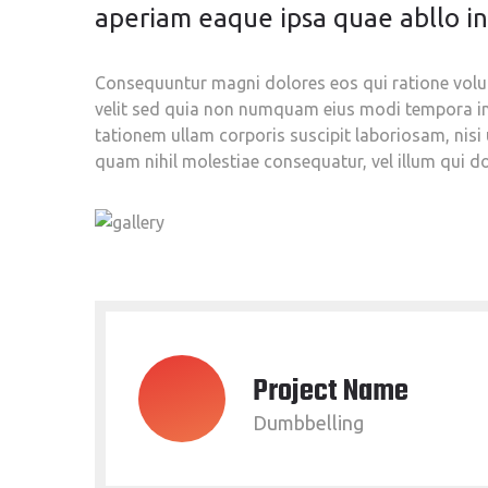
aperiam eaque ipsa quae abllo inv
Consequuntur magni dolores eos qui ratione volup
velit sed quia non numquam eius modi tempora in
tationem ullam corporis suscipit laboriosam, nisi
quam nihil molestiae consequatur, vel illum qui d
Project Name
Dumbbelling