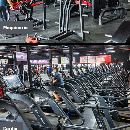
Maquinaria
Cardio