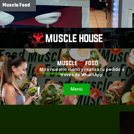
Muscle Food
Mira nuestro menú
y realiza tu pedido a
través de WhatsApp.
Menú