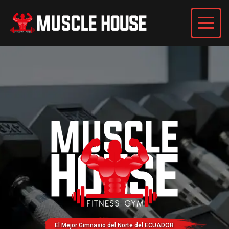
El Mejor Gimnasio del Norte del ECUADOR