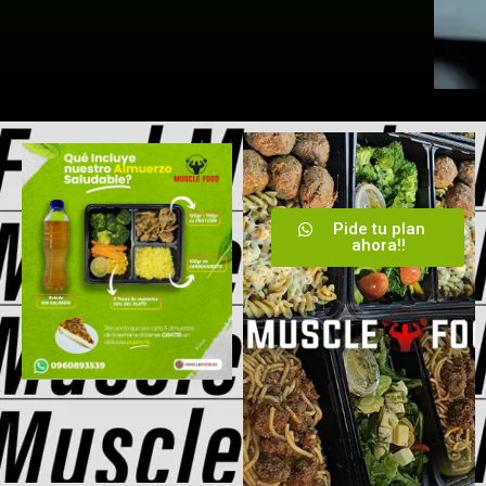
Pide tu plan
ahora!!