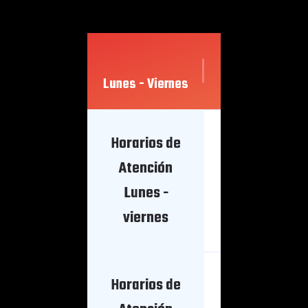
Lunes - Viernes
Mañana
Horarios de
Atención
5 AM
Lunes -
Apertura
viernes
Horarios de