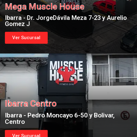
Mega Muscle House
Ibarra - Dr. JorgeDávila Meza 7-23 y Aurelio
Gomez J
Ver Sucursal
Ibarra Centro
Ibarra - Pedro Moncayo 6-50 y Bolivar,
Centro
Ver Sucursal