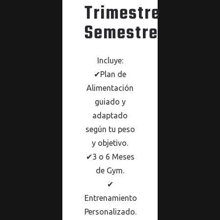
Trimestre
Semestre
Incluye:
✔Plan de
Alimentación
guiado y
adaptado
según tu peso
y objetivo.
✔3 o 6 Meses
de Gym.
✔
Entrenamiento
Personalizado.