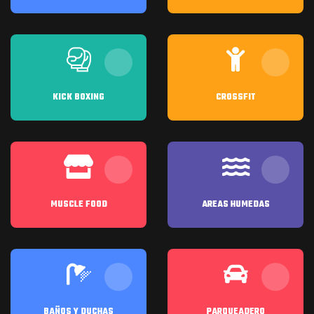
KICK BOXING
CROSSFIT
MUSCLE FOOD
AREAS HUMEDAS
BAÑOS Y DUCHAS
PARQUEADERO