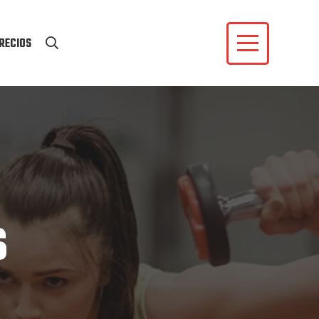
RECIOS
s