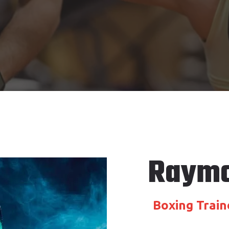
Raymo
Boxing Train