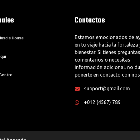
sales
Contactos
Estamos emocionados de ay
uscle House
en tu viaje hacia la fortaleza 
bienestar. Si tienes preguntas
qui
comentarios o necesitas
información adicional, no d
 Centro
ponerte en contacto con nos
support@gmail.com
+012 (4567) 789