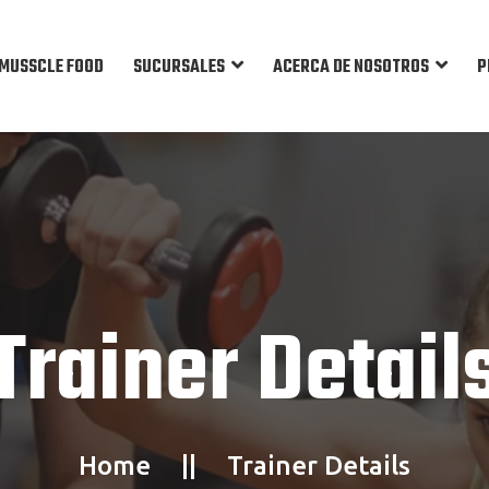
MUSSCLE FOOD
SUCURSALES
ACERCA DE NOSOTROS
P
Trainer Detail
Home
Trainer Details