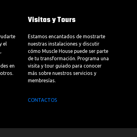
Visitas y Tours
udarte
Estamos encantados de mostrarte
y el
nuestras instalaciones y discutir
,
cómo Muscle House puede ser parte
de tu transformación. Programa una
udes en
visita y tour guiado para conocer
otros.
más sobre nuestros servicios y
membresías.
CONTACTOS