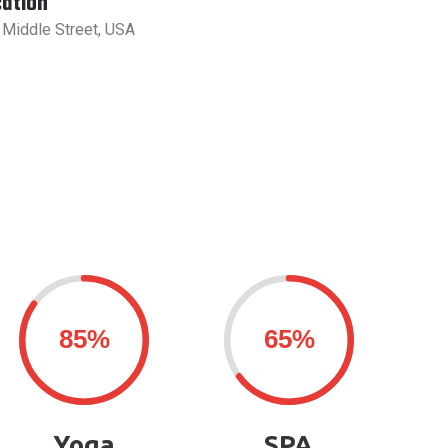
ation
 Middle Street, USA
Yoga
SPA