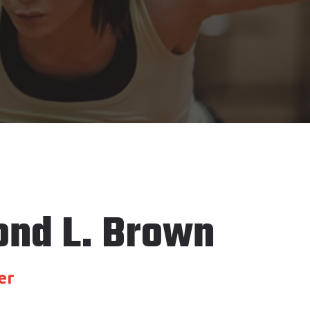
nd L. Brown
er