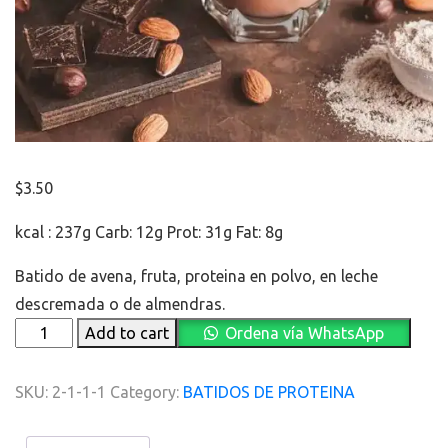
$
3.50
kcal : 237g Carb: 12g Prot: 31g Fat: 8g
Batido de avena, fruta, proteina en polvo, en leche
descremada o de almendras.
RECARGADO
Add to cart
Ordena vía WhatsApp
quantity
SKU:
2-1-1-1
Category:
BATIDOS DE PROTEINA