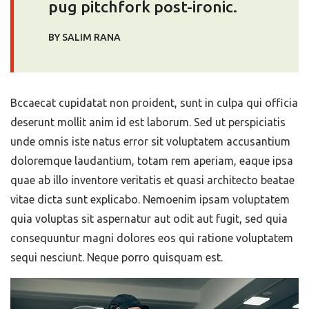
pug pitchfork post-ironic.
BY SALIM RANA
Bccaecat cupidatat non proident, sunt in culpa qui officia
deserunt mollit anim id est laborum. Sed ut perspiciatis
unde omnis iste natus error sit voluptatem accusantium
doloremque laudantium, totam rem aperiam, eaque ipsa
quae ab illo inventore veritatis et quasi architecto beatae
vitae dicta sunt explicabo. Nemoenim ipsam voluptatem
quia voluptas sit aspernatur aut odit aut fugit, sed quia
consequuntur magni dolores eos qui ratione voluptatem
sequi nesciunt. Neque porro quisquam est.