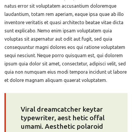
natus error sit voluptatem accusantium doloremque
laudantium, totam rem aperiam, eaque ipsa quae ab illo
inventore veritatis et quasi architecto beatae vitae dicta
sunt explicabo. Nemo enim ipsam voluptatem quia
voluptas sit aspernatur aut odit aut fugit, sed quia
consequuntur magni dolores eos qui ratione voluptatem
sequi nesciunt. Neque porro quisquam est, qui dolorem
ipsum quia dolor sit amet, consectetur, adipisci velit, sed
quia non numquam eius modi tempora incidunt ut labore
et dolore magnam aliquam quaerat voluptatem.
Viral dreamcatcher keytar
typewriter, aest hetic offal
umami. Aesthetic polaroid