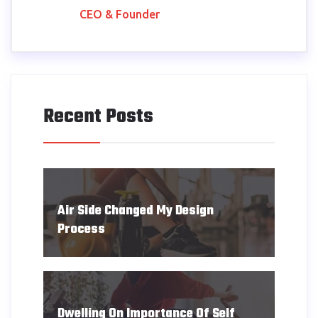
CEO & Founder
Recent Posts
Air Side Changed My Design
Process
Dwelling On Importance Of Self