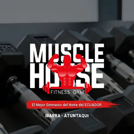
El Mejor Gimnasio del Norte del ECUADOR
IBARRA - ATUNTAQUI